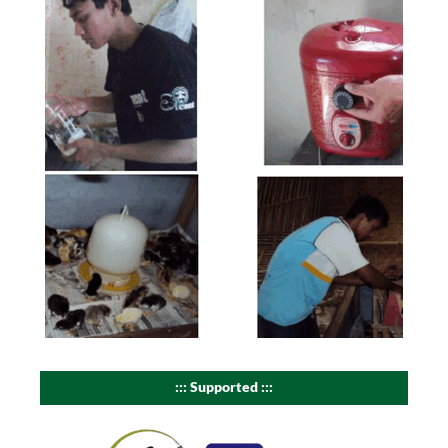
::: Supported :::