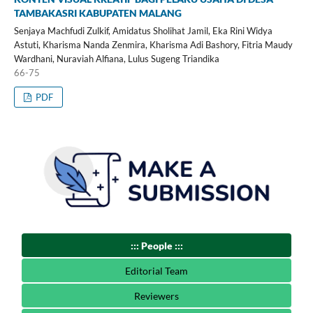
TAMBAKASRI KABUPATEN MALANG
Senjaya Machfudi Zulkif, Amidatus Sholihat Jamil, Eka Rini Widya
Astuti, Kharisma Nanda Zenmira, Kharisma Adi Bashory, Fitria Maudy
Wardhani, Nuraviah Alfiana, Lulus Sugeng Triandika
66-75
PDF
::: People :::
Editorial Team
Reviewers