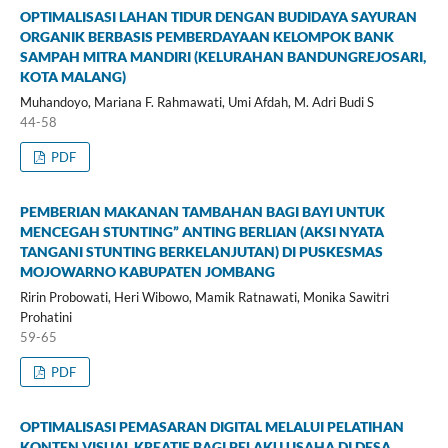
OPTIMALISASI LAHAN TIDUR DENGAN BUDIDAYA SAYURAN
ORGANIK BERBASIS PEMBERDAYAAN KELOMPOK BANK
SAMPAH MITRA MANDIRI (KELURAHAN BANDUNGREJOSARI,
KOTA MALANG)
Muhandoyo, Mariana F. Rahmawati, Umi Afdah, M. Adri Budi S
44-58
PDF
PEMBERIAN MAKANAN TAMBAHAN BAGI BAYI UNTUK
MENCEGAH STUNTING” ANTING BERLIAN (AKSI NYATA
TANGANI STUNTING BERKELANJUTAN) DI PUSKESMAS
MOJOWARNO KABUPATEN JOMBANG
Ririn Probowati, Heri Wibowo, Mamik Ratnawati, Monika Sawitri
Prohatini
59-65
PDF
OPTIMALISASI PEMASARAN DIGITAL MELALUI PELATIHAN
KONTEN VISUAL KREATIF BAGI PELAKU USAHA DI DESA