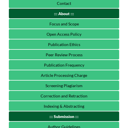
Contact
::: About :::
Focus and Scope
Open Access Policy
Publication Ethics
Peer Review Process
Publication Frequency
Article Processing Charge
Screening Plagiarism
Correction and Retraction
Indexing & Abstracting
::: Submission :::
Author Guidelines