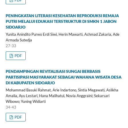
PENINGKATAN LITERASI KESEHATAN REPRODUKSI REMAJA
PUTRI MELALUI EDUKASI TERSTRUKTUR DI SMKN 1 JABON
SIDOARJO
Yunita Anindito Purwo Erdi Siwi, Herin Mawarti, Achmad Zakaria, Ade
Armada Sutedja
27-33
PDF
PENDAMPINGAN REVITALISASI SUNGAI BERBASIS
PARTISIPASI MASYARAKAT SEBAGAI WAHANA WISATA DESA
DI KABUPATEN SIDOARJO
Mohammad Basuki Rahmat, Arie Indartono, Sintia Megawati, Aslikha
Amalia, Ayu Lestari, Hana Malihatul, Novia Anggraini; Sekarsari
Wibowo; Yuning Widiarti
34-43
PDF