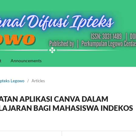
t
Announcements
i Ipteks Legowo
/
Articles
TAN APLIKASI CANVA DALAM
LAJARAN BAGI MAHASISWA INDEKOS