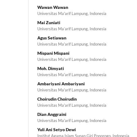
Wawan Wawan
Universitas Ma'arif Lampung, Indonesia
Mai Zuniati
Universitas Ma’arif Lampung, Indonesia
Agus Setiawan
Universitas Ma'arif Lampung, Indonesia
Mispani Mispani
Universitas Ma'arif Lampung, Indonesia
Moh. Dimyati
Universitas Ma'arif Lampung, Indonesia
Ambariyani Ambariyani
Universitas Ma'arif Lampung, Indonesia
Choirudin Choirudin
Universitas Ma'arif Lampung, Indonesia
Dian Anggraini
Universitas Ma'arif Lampung, Indonesia
Yuli Ani Setyo Dewi
Institut Agama Islam Sunan Giri Ponorogo, Indonesia