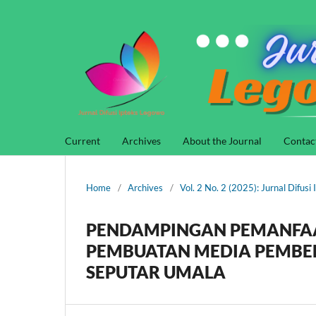
Current
Archives
About the Journal
Contac
Home
/
Archives
/
Vol. 2 No. 2 (2025): Jurnal Difus
PENDAMPINGAN PEMANFAA
PEMBUATAN MEDIA PEMBE
SEPUTAR UMALA