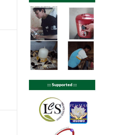
::: Supported :::