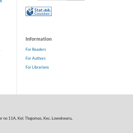
Information
:
For Readers
For Authors
For Librarians
or no 11A, Kel. Tlogomas, Kec. Lowokwaru,