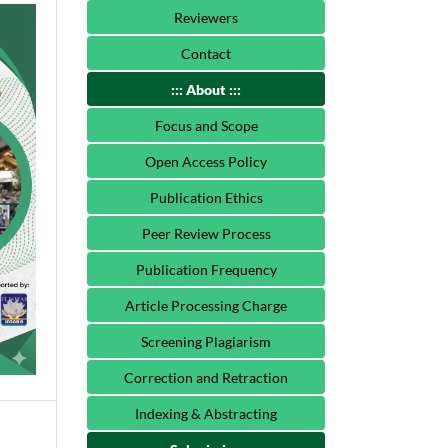
Reviewers
Contact
::: About :::
Focus and Scope
Open Access Policy
Publication Ethics
Peer Review Process
Publication Frequency
Article Processing Charge
Screening Plagiarism
Correction and Retraction
Indexing & Abstracting