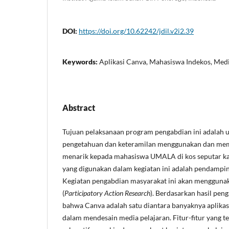
DOI:
https://doi.org/10.62242/jdil.v2i2.39
Keywords:
Aplikasi Canva, Mahasiswa Indekos, Med
Abstract
Tujuan pelaksanaan program pengabdian ini adalah
pengetahuan dan keteramilan menggunakan dan memb
menarik kepada mahasiswa UMALA di kos seputar k
yang digunakan dalam kegiatan ini adalah pendamp
Kegiatan pengabdian masyarakat ini akan menggun
(
Participatory Action Research
). Berdasarkan hasil pen
bahwa Canva adalah satu diantara banyaknya aplikas
dalam mendesain media pelajaran. Fitur-fitur yang 