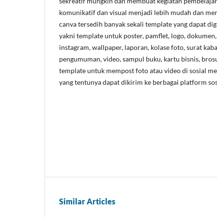
sekreatif mungkin dan membuat kegiatan pembelajara
komunikatif dan visual menjadi lebih mudah dan me
canva tersedih banyak sekali template yang dapat 
yakni template untuk poster, pamflet, logo, dokumen,
instagram, wallpaper, laporan, kolase foto, surat kaba
pengumuman, video, sampul buku, kartu bisnis, brosur
template untuk mempost foto atau video di sosial med
yang tentunya dapat dikirim ke berbagai platform sos
Similar Articles